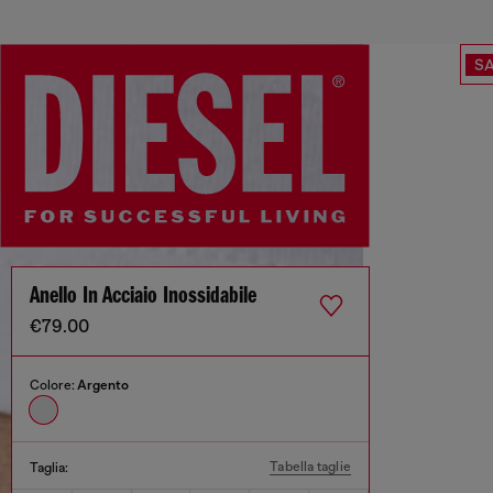
SA
Anello In Acciaio Inossidabile
€79.00
Colore:
Argento
Tabella taglie
Taglia: