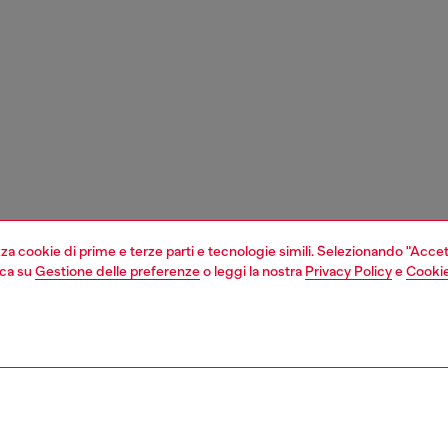
izza cookie di prime e terze parti e tecnologie simili. Selezionando "Accet
cca su
Gestione delle preferenze
o leggi la nostra
Privacy Policy
e
Cookie
1 | 3