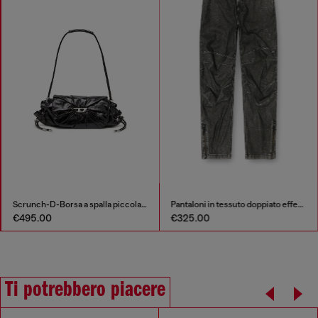
Scrunch-D-Borsa a spalla piccola arricciata in pelle lucida
Pantaloni in tessuto doppiato effetto distressed
€495.00
€325.00
Ti potrebbero piacere