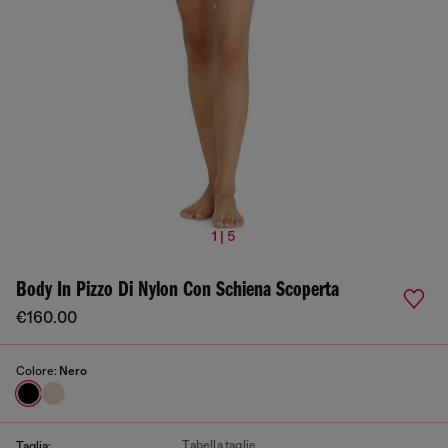
1 | 5
Body In Pizzo Di Nylon Con Schiena Scoperta
€160.00
Colore:
Nero
Tabella taglie
Taglia: