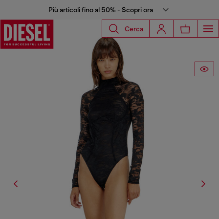
Più articoli fino al 50% - Scopri ora
Cerca