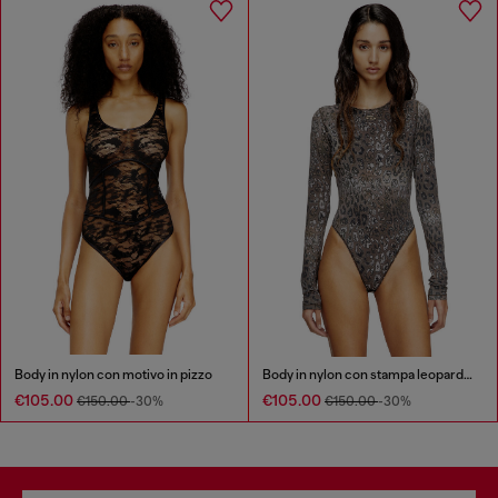
Body in nylon con motivo in pizzo
Body in nylon con stampa leopardata
€105.00
€105.00
€150.00
-30%
€150.00
-30%