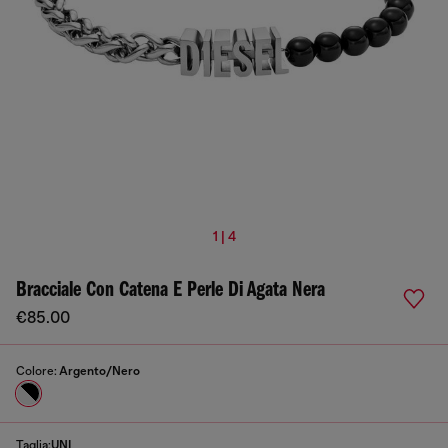
1 | 4
Bracciale Con Catena E Perle Di Agata Nera
€85.00
Colore:
Argento/Nero
Taglia:
UNI