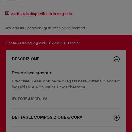
Verifica la disponibilità in negozio
Resi gratuiti. Spedizione gratuita solo per i membri.
donna
orologi e gioielli
gioielli
bracciali
DESCRIZIONE
Descrizione prodotto
Bracciale Diesel con perle di agata nera, catena in acciaio
inossidabile e chiusura a moschettone.
ID: DX154100DJW
DETTAGLI, COMPOSIZIONE & CURA