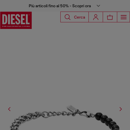
Più articoli fino al 50% - Scopri ora
Cerca