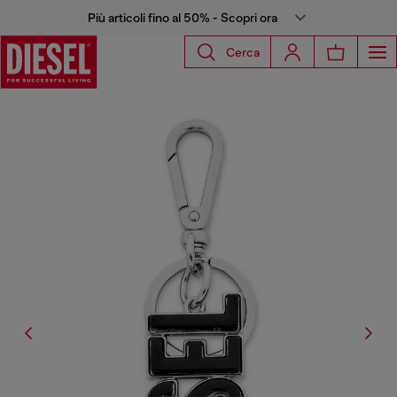
Più articoli fino al 50% - Scopri ora
Cerca