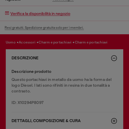
Verifica la disponibilità in negozio
Resi gratuiti. Spedizione gratuita solo per i membri.
uomo
accessori
charm e portachiavi
charm e portachiavi
DESCRIZIONE
Descrizione prodotto
Questo portachiavi in metallo da uomo ha la forma del
logo Diesel. I lati sono rifiniti in resina in due tonalità a
contrasto.
ID: X10294P8097
DETTAGLI, COMPOSIZIONE & CURA