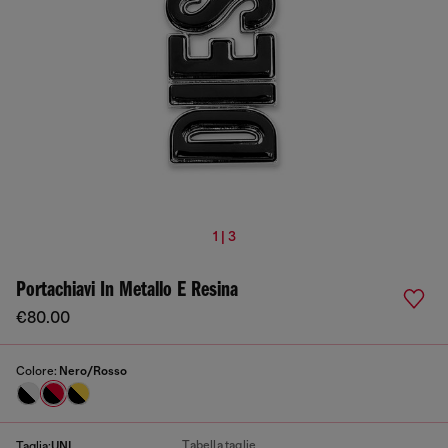
1 | 3
Portachiavi In Metallo E Resina
€80.00
Colore:
Nero/Rosso
Tabella taglie
Taglia:
UNI