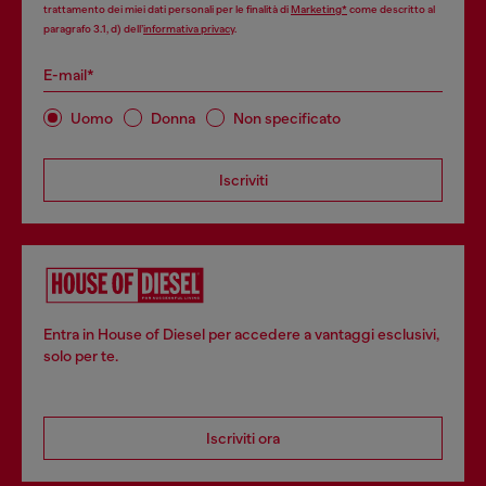
trattamento dei miei dati personali per le finalità di
Marketing*
come descritto al
paragrafo 3.1, d) dell’
informativa privacy
.
E-mail*
Uomo
Donna
Non specificato
Iscriviti
Entra in House of Diesel per accedere a vantaggi esclusivi,
solo per te.
Iscriviti ora