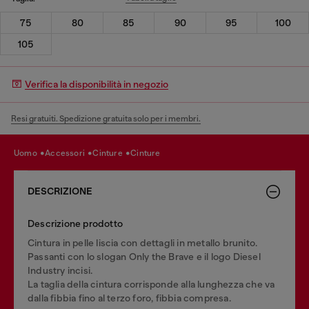
75
80
85
90
95
100
105
Verifica la disponibilità in negozio
Resi gratuiti. Spedizione gratuita solo per i membri.
uomo
accessori
cinture
cinture
DESCRIZIONE
Descrizione prodotto
Cintura in pelle liscia con dettagli in metallo brunito.
Passanti con lo slogan Only the Brave e il logo Diesel
Industry incisi.
La taglia della cintura corrisponde alla lunghezza che va
dalla fibbia fino al terzo foro, fibbia compresa.