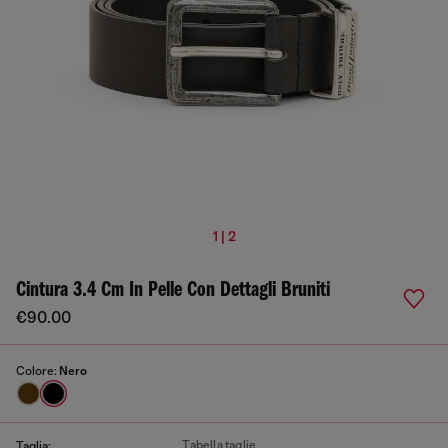
1 | 2
Cintura 3.4 Cm In Pelle Con Dettagli Bruniti
€90.00
Colore:
Nero
Tabella taglie
Taglia: