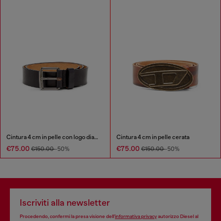
Cintura 4 cm in pelle con logo diagonale
Cintura 4 cm in pelle cerata
€75.00
€75.00
€150.00
-50%
€150.00
-50%
Iscriviti alla newsletter
Procedendo, confermi la presa visione dell’
informativa privacy
autorizzo Diesel al