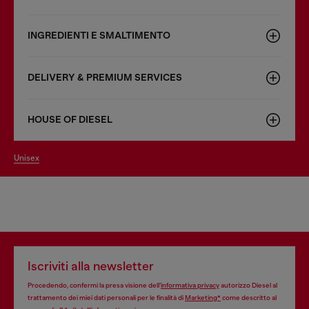
INGREDIENTI E SMALTIMENTO
DELIVERY & PREMIUM SERVICES
HOUSE OF DIESEL
unisex
Iscriviti alla newsletter
Procedendo, confermi la presa visione dell’
informativa privacy
autorizzo Diesel al
trattamento dei miei dati personali per le finalità di
Marketing*
come descritto al