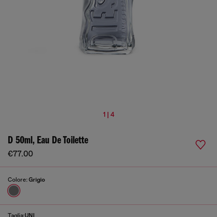
1 | 4
D 50ml, Eau De Toilette
€77.00
Colore:
Grigio
Taglia:
UNI