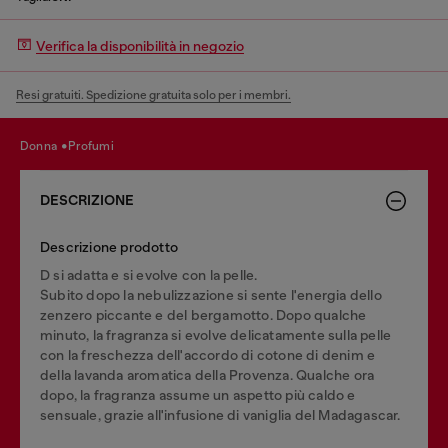
Verifica la disponibilità in negozio
Resi gratuiti. Spedizione gratuita solo per i membri.
donna
profumi
DESCRIZIONE
Descrizione prodotto
D si adatta e si evolve con la pelle.
Subito dopo la nebulizzazione si sente l'energia dello
zenzero piccante e del bergamotto. Dopo qualche
minuto, la fragranza si evolve delicatamente sulla pelle
con la freschezza dell'accordo di cotone di denim e
della lavanda aromatica della Provenza. Qualche ora
dopo, la fragranza assume un aspetto più caldo e
sensuale, grazie all'infusione di vaniglia del Madagascar.