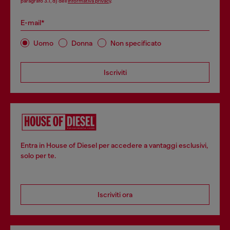
paragrafo 3.1, d) dell’
informativa privacy
.
E-mail*
Uomo
Donna
Non specificato
Iscriviti
Entra in House of Diesel per accedere a vantaggi esclusivi,
solo per te.
Iscriviti ora