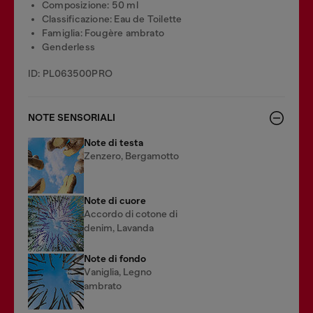
Composizione: 50 ml
Classificazione: Eau de Toilette
Famiglia: Fougère ambrato
Genderless
ID: PL063500PRO
NOTE SENSORIALI
Note di testa
Zenzero, Bergamotto
Note di cuore
Accordo di cotone di
denim, Lavanda
Note di fondo
Vaniglia, Legno
ambrato