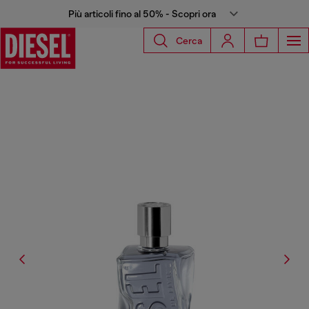
Più articoli fino al 50% - Scopri ora
Cerca