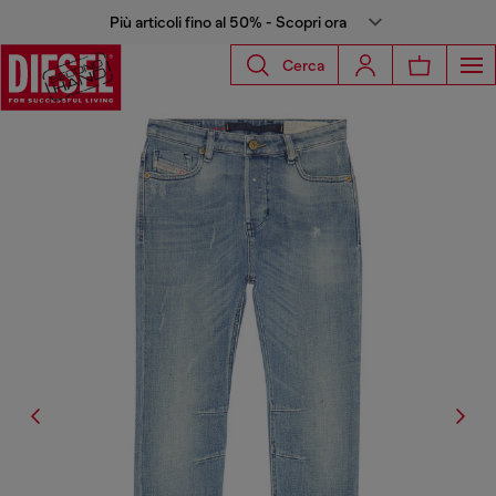
Più articoli fino al 50% - Scopri ora
Cerca