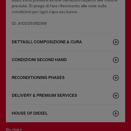
usati, sono possibili alcune variazioni rispetto alle misure
previste. Si prega di fare riferimento alle note sulle
condizioni per ogni capo esclusivo.
ID: A102050828W
DETTAGLI, COMPOSIZIONE & CURA
CONDIZIONI SECOND HAND
RECONDITIONING PHASES
DELIVERY & PREMIUM SERVICES
HOUSE OF DIESEL
blu chiaro