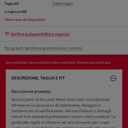
Tabella taglie
Taglia:
23
Lunghezza:
32
Ultimo articolo disponibile
Verifica la disponibilità in negozio
Resi gratuiti. Spedizione gratuita solo per i membri.
second hand
second hand
second hand
denim second hand
DESCRIZIONE, TAGLIA E FIT
Descrizione prodotto
Questi jeans di Second Hand sono stati ricondizionati
attraverso un processo di riparazione, lavaggio e
trattamento di sanificazione. Alcune finiture o dettagli
minori non riparabili potrebbero essere stati sostituiti. La
guida alle taglie si riferisce ad articoli nuovi; per i capi