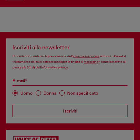
Iscriviti alla newsletter
Procedendo, confermi la presa visione dell’
informativa privacy
autorizzo Diesel al
trattamento dei miei dati personali per le finalità di
Marketing*
come descritto al
paragrafo 3.1, d) dell’
informativa privacy
.
E-mail*
Uomo
Donna
Non specificato
Iscriviti