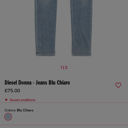
1 | 2
Diesel Donna - Jeans Blu Chiaro
€75.00
Good conditions
Colore:
Blu Chiaro