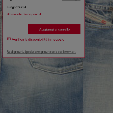
Lunghezza:
34
Ultimo articolo disponibile
Aggiungi al carrello
Verifica la disponibilità in negozio
Resi gratuiti. Spedizione gratuita solo per i membri.