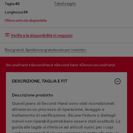
Tabella taglie
Taglia:
40
Lunghezza:
34
Ultimo articolo disponibile
Verifica la disponibilità in negozio
Resi gratuiti. Spedizione gratuita solo per i membri.
second hand
second hand
second hand
denim second hand
DESCRIZIONE, TAGLIA E FIT
Descrizione prodotto
Questi jeans di Second Hand sono stati ricondizionati
attraverso un processo di riparazione, lavaggio e
trattamento di sanificazione. Alcune finiture o dettagli
minori non riparabili potrebbero essere stati sostituiti. La
guida alle taglie si riferisce ad articoli nuovi; per i capi