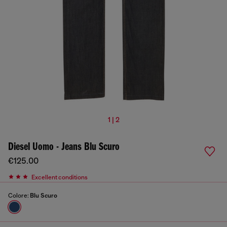
1 | 2
Diesel Uomo - Jeans Blu Scuro
€125.00
Excellent conditions
Colore:
Blu Scuro