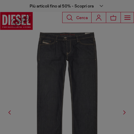
Più articoli fino al 50% - Scopri ora
Cerca