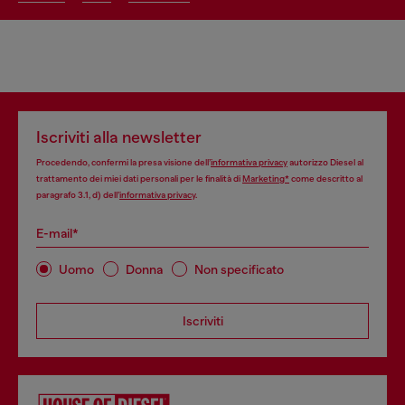
Iscriviti alla newsletter
Procedendo, confermi la presa visione dell’
informativa privacy
autorizzo Diesel al
trattamento dei miei dati personali per le finalità di
Marketing*
come descritto al
paragrafo 3.1, d) dell’
informativa privacy
.
E-mail*
Uomo
Donna
Non specificato
Iscriviti