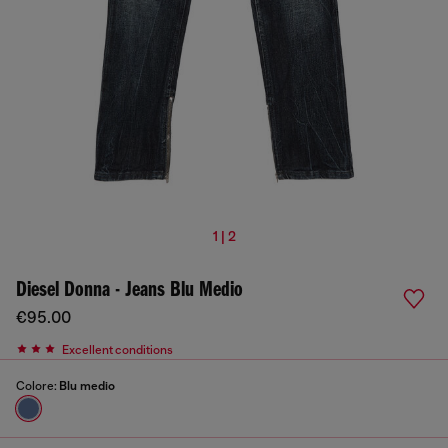
1 | 2
Diesel Donna - Jeans Blu Medio
€95.00
Excellent conditions
Colore:
Blu medio