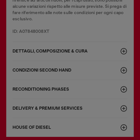
riferisce ad articoli nuovi; per i capi usati, sono possibili
alcune variazioni rispetto alle misure previste. Si prega di
fare riferimento alle note sulle condizioni per ogni capo
esclusivo.
ID: A07848008XT
DETTAGLI, COMPOSIZIONE & CURA
CONDIZIONI SECOND HAND
RECONDITIONING PHASES
DELIVERY & PREMIUM SERVICES
HOUSE OF DIESEL