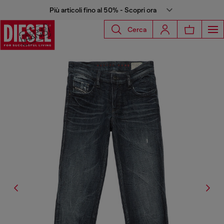
Più articoli fino al 50% - Scopri ora
Cerca