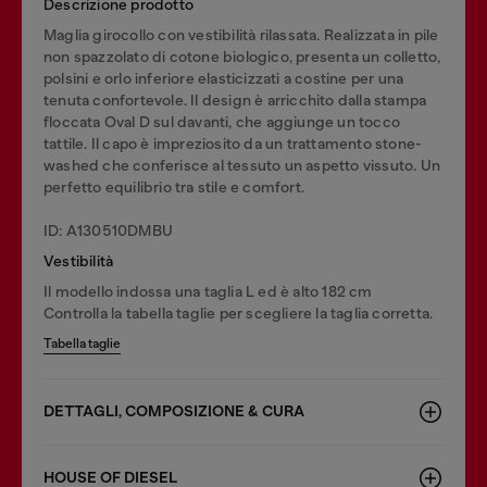
Descrizione prodotto
Maglia girocollo con vestibilità rilassata. Realizzata in pile
non spazzolato di cotone biologico, presenta un colletto,
polsini e orlo inferiore elasticizzati a costine per una
tenuta confortevole. Il design è arricchito dalla stampa
floccata Oval D sul davanti, che aggiunge un tocco
tattile. Il capo è impreziosito da un trattamento stone-
washed che conferisce al tessuto un aspetto vissuto. Un
perfetto equilibrio tra stile e comfort.
ID: A130510DMBU
Vestibilità
Il modello indossa una taglia L ed è alto 182 cm
Controlla la tabella taglie per scegliere la taglia corretta.
Tabella taglie
DETTAGLI, COMPOSIZIONE & CURA
HOUSE OF DIESEL