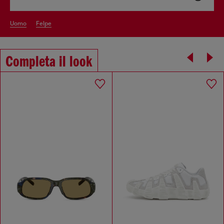
uomo
felpe
Completa il look