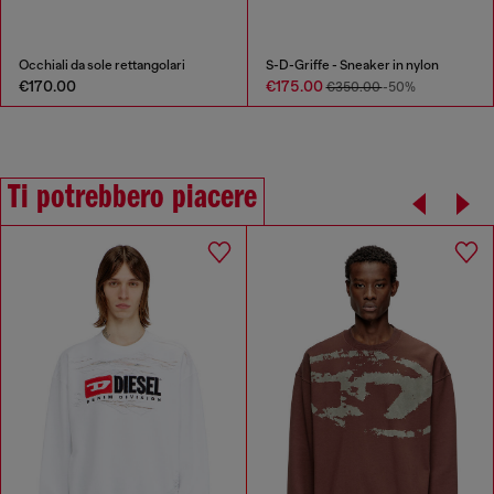
Occhiali da sole rettangolari
S-D-Griffe - Sneaker in nylon
€170.00
€175.00
€350.00
-50%
Ti potrebbero piacere