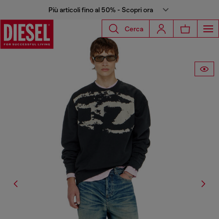
Più articoli fino al 50% - Scopri ora
Cerca