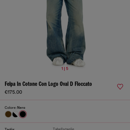
1 | 5
Felpa In Cotone Con Logo Oval D Floccato
€175.00
Colore:
Nero
Tabella taglie
Taglia: