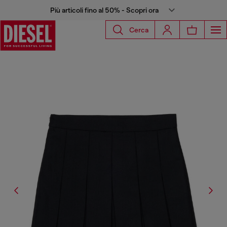
Più articoli fino al 50% - Scopri ora
Cerca