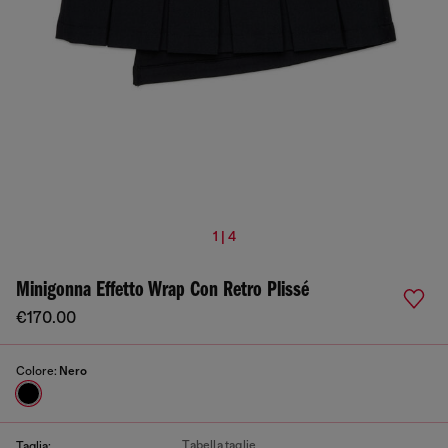
1 | 4
Minigonna Effetto Wrap Con Retro Plissé
€170.00
Colore:
Nero
Tabella taglie
Taglia: