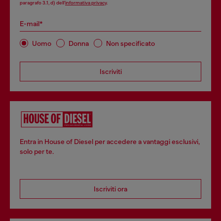
paragrafo 3.1, d) dell’
informativa privacy
.
E-mail*
Uomo
Donna
Non specificato
Iscriviti
Entra in House of Diesel per accedere a vantaggi esclusivi,
solo per te.
Iscriviti ora