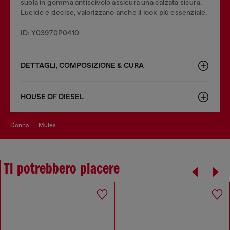
suola in gomma antiscivolo assicura una calzata sicura.
Lucide e decise, valorizzano anche il look più essenziale.
ID: Y03970P0410
DETTAGLI, COMPOSIZIONE & CURA
HOUSE OF DIESEL
donna
mules
Ti potrebbero piacere