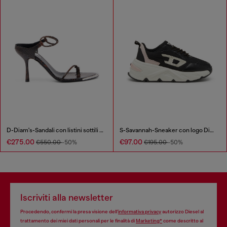
D-Diam's-Sandali con listini sottili effetto coccodrillo
S-Savannah-Sneaker con logo Diesel
€275.00
€97.00
€550.00
-50%
€195.00
-50%
Iscriviti alla newsletter
Procedendo, confermi la presa visione dell’
informativa privacy
autorizzo Diesel al
trattamento dei miei dati personali per le finalità di
Marketing*
come descritto al