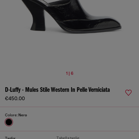
1 | 6
D-Luffy - Mules Stile Western In Pelle Verniciata
€450.00
Colore:
Nero
Tabella taglie
Taglia: