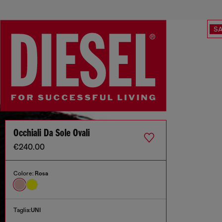
SA
Occhiali Da Sole Ovali
€240.00
Colore:
Rosa
Taglia:
UNI