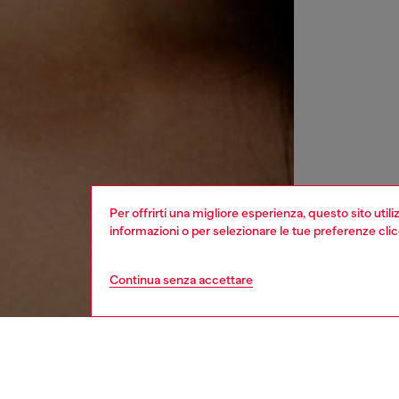
Per offrirti una migliore esperienza, questo sito util
informazioni o per selezionare le tue preferenze cli
Continua senza accettare
donna
acces