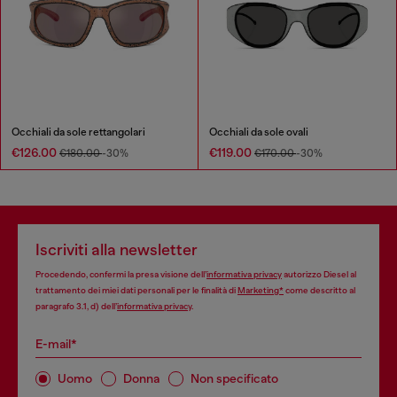
Occhiali da sole rettangolari
Occhiali da sole ovali
€126.00
€119.00
€180.00
-30%
€170.00
-30%
Iscriviti alla newsletter
Procedendo, confermi la presa visione dell’
informativa privacy
autorizzo Diesel al
trattamento dei miei dati personali per le finalità di
Marketing*
come descritto al
paragrafo 3.1, d) dell’
informativa privacy
.
E-mail*
Uomo
Donna
Non specificato