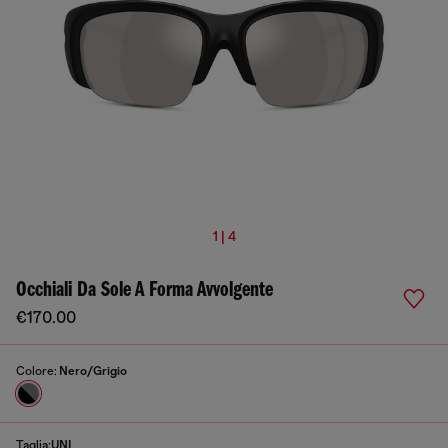
1 | 4
Occhiali Da Sole A Forma Avvolgente
€170.00
Colore:
Nero/Grigio
Taglia:
UNI