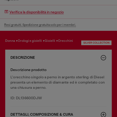
Verifica la disponibilità in negozio
Resi gratuiti. Spedizione gratuita solo per i membri.
donna
orologi e gioielli
gioielli
orecchini
SILVER COLLECTION
DESCRIZIONE
Descrizione prodotto
L'orecchino singolo a perno in argento sterling di Diesel
presenta un elemento di diamante ed è completato con
una chiusura a perno.
ID: DL136600DJW
DETTAGLI, COMPOSIZIONE & CURA