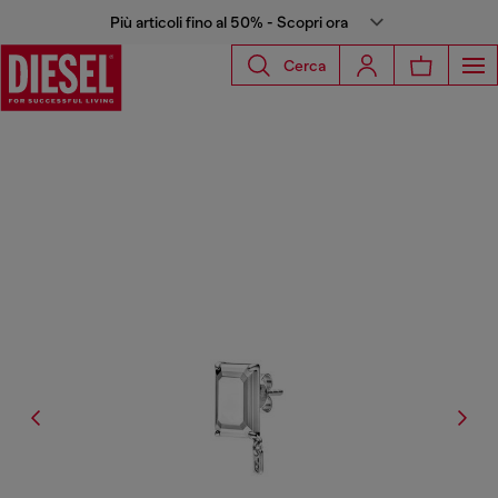
Più articoli fino al 50% - Scopri ora
Cerca