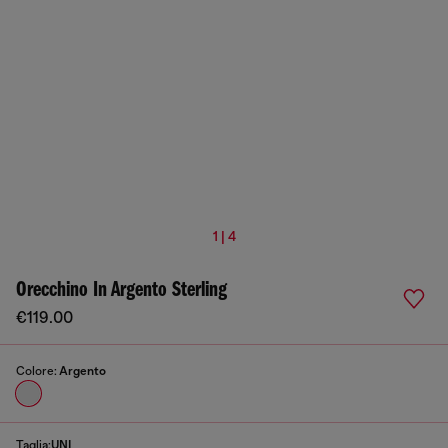
1 | 4
Orecchino In Argento Sterling
€119.00
Colore:
Argento
Taglia:
UNI