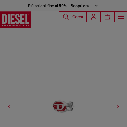
Più articoli fino al 50% - Scopri ora
Cerca