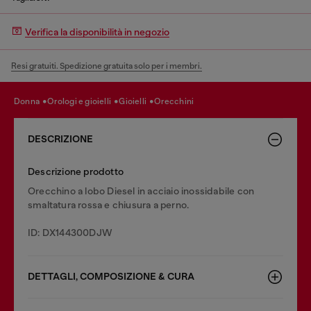
Verifica la disponibilità in negozio
Resi gratuiti. Spedizione gratuita solo per i membri.
donna
orologi e gioielli
gioielli
orecchini
DESCRIZIONE
Descrizione prodotto
Orecchino a lobo Diesel in acciaio inossidabile con
smaltatura rossa e chiusura a perno.
ID: DX144300DJW
DETTAGLI, COMPOSIZIONE & CURA