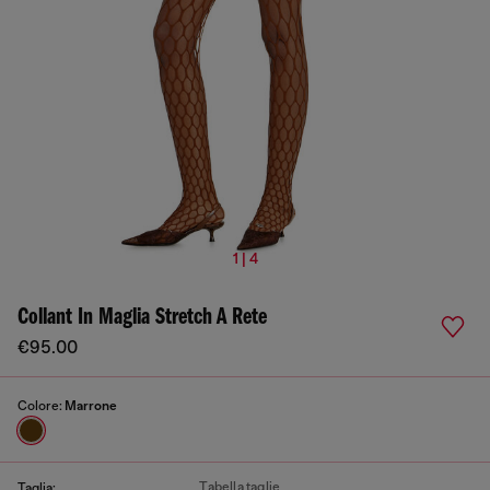
1 | 4
Collant In Maglia Stretch A Rete
€95.00
Colore:
Marrone
Tabella taglie
Taglia: