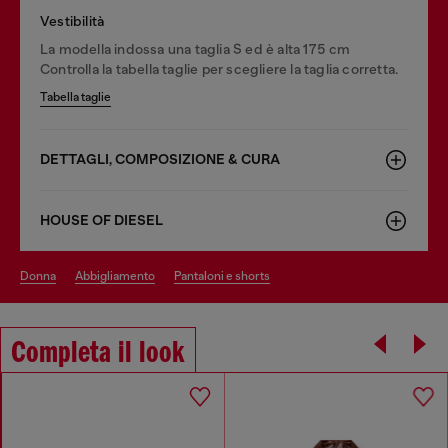
Vestibilità
La modella indossa una taglia S ed è alta 175 cm
Controlla la tabella taglie per scegliere la taglia corretta.
Tabella taglie
DETTAGLI, COMPOSIZIONE & CURA
HOUSE OF DIESEL
donna
abbigliamento
pantaloni e shorts
Completa il look