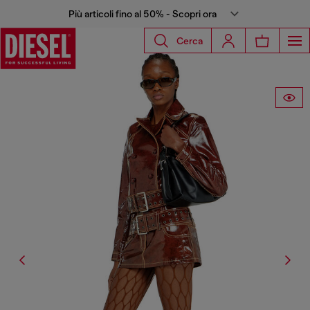
Più articoli fino al 50% - Scopri ora
Cerca