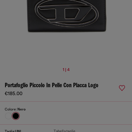
1 | 4
Portafoglio Piccolo In Pelle Con Placca Logo
€185.00
Colore:
Nero
Tabella taglie
Taglia:
UNI