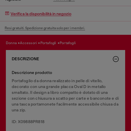
Verifica la disponibilità in negozio
Resi gratuiti. Spedizione gratuita solo per i membri.
donna
accessori
portafogli
portafogli
DESCRIZIONE
Descrizione prodotto
Portafoglio da donna realizzato in pelle di vitello,
decorato con una grande placca Oval D in metallo
smaltato. Il design a libro compatto è dotato di una
sezione con chiusura a scatto per carte e banconote e di
una tasca portamonete facilmente accessibile chiusa da
una zip.
ID: X09888PR818