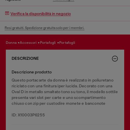
Verifica la disponibilità in negozio
Resi gratuiti. Spedizione gratuita solo per i membri.
donna
accessori
portafogli
portafogli
DESCRIZIONE
Descrizione prodotto
Questo portacarte da donna è realizzato in poliuretano
riciclato con una finitura iper lucida. Decorato con una
Oval D in metallo smaltato tono su tono, il modello sottile
presenta vari slot per carte e uno scompartimento
chiuso con zip per custodire monete e banconote
ID: X10003P6255