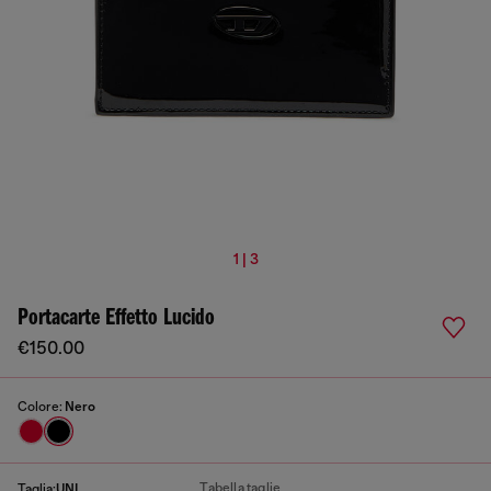
1 | 3
Portacarte Effetto Lucido
€150.00
Colore:
Nero
Tabella taglie
Taglia:
UNI