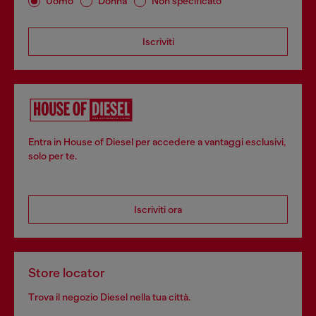
Uomo
Donna
Non specificato
Iscriviti
Entra in House of Diesel per accedere a vantaggi esclusivi,
solo per te.
Iscriviti ora
Store locator
Trova il negozio Diesel nella tua città.