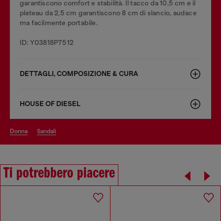
garantiscono comfort e stabilità. Il tacco da 10,5 cm e il
plateau da 2,5 cm garantiscono 8 cm di slancio, audace
ma facilmente portabile.
ID: Y03818P7512
DETTAGLI, COMPOSIZIONE & CURA
HOUSE OF DIESEL
donna
sandali
Ti potrebbero piacere