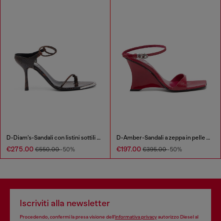
D-Diam's-Sandali con listini sottili effetto coccodrillo
D-Amber-Sandali a zeppa in pelle effetto lucertola
€275.00
€197.00
€550.00
-50%
€395.00
-50%
Iscriviti alla newsletter
Procedendo, confermi la presa visione dell’
informativa privacy
autorizzo Diesel al