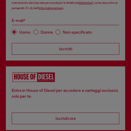
trattamento dei miei dati personali per le finalità di
Marketing*
come descritto al
paragrafo 3.1, d) dell’
informativa privacy
.
E-mail*
Uomo
Donna
Non specificato
Iscriviti
Entra in House of Diesel per accedere a vantaggi esclusivi,
solo per te.
Iscriviti ora