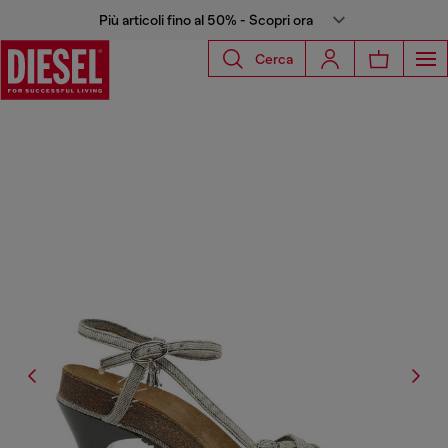
Più articoli fino al 50% - Scopri ora
Cerca