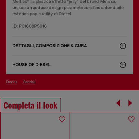
Melflex®, la plastica effetto “jelly” del brand Melissa,
unisce un audace design parametrico all’inconfondibile
estetica pop e utility di Diesel.
ID: P01608PS916
DETTAGLI, COMPOSIZIONE & CURA
HOUSE OF DIESEL
donna
sandali
Completa il look