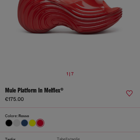
1 | 7
Mule Platform In Melflex®
€175.00
Colore:
Rosso
Tabella taglie
Taglia: