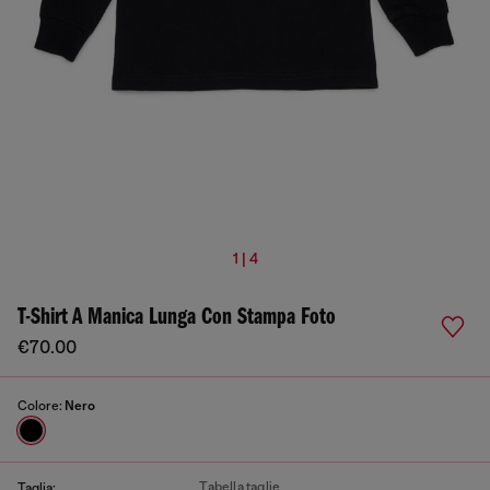
1 | 4
T-Shirt A Manica Lunga Con Stampa Foto
€70.00
Colore:
Nero
Tabella taglie
Taglia: