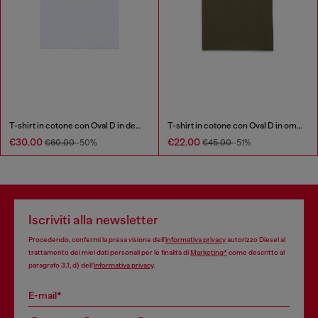
T-shirt in cotone con Oval D in denim
T-shirt in cotone con Oval D in ombra
€30.00
€22.00
€60.00
-50%
€45.00
-51%
Iscriviti alla newsletter
Procedendo, confermi la presa visione dell’
informativa privacy
autorizzo Diesel al
trattamento dei miei dati personali per le finalità di
Marketing*
come descritto al
paragrafo 3.1, d) dell’
informativa privacy
.
E-mail*