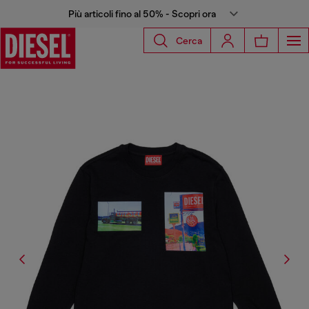
Più articoli fino al 50% - Scopri ora
Cerca