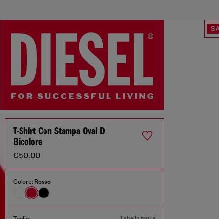
SA
T-Shirt Con Stampa Oval D
Bicolore
€50.00
Colore:
Rosso
Tabella taglie
Taglia: