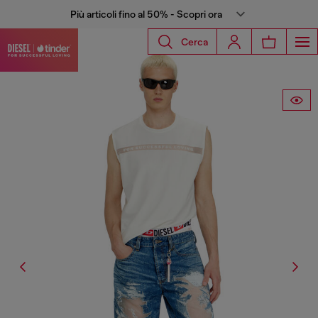
Più articoli fino al 50% - Scopri ora
Cerca