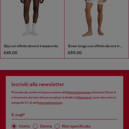
Slip con effetto devoré trasparente
Boxer lungo con effetto devoré trasparente
€45.00
€55.00
Iscriviti alla newsletter
Procedendo, confermi la presa visione dell’
informativa privacy
autorizzo Diesel al
trattamento dei miei dati personali per le finalità di
Marketing*
come descritto al
paragrafo 3.1, d) dell’
informativa privacy
.
E-mail*
Uomo
Donna
Non specificato