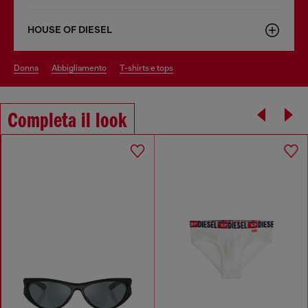
HOUSE OF DIESEL
donna
abbigliamento
t-shirts e tops
Completa il look