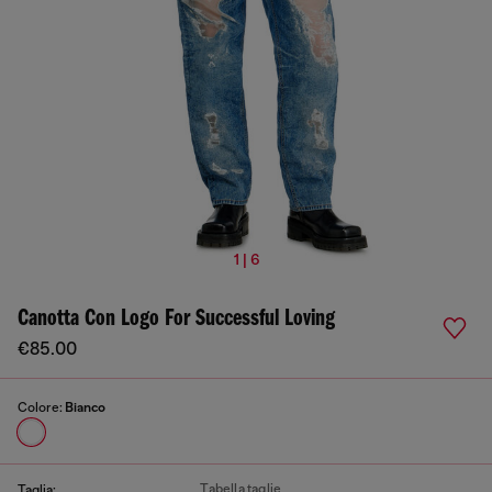
1 | 6
Canotta Con Logo For Successful Loving
€85.00
Colore:
Bianco
Tabella taglie
Taglia: