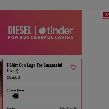
SA
T-Shirt Con Logo For Successful
Loving
€95.00
Colore:
Nero
Tabella taglie
Taglia: