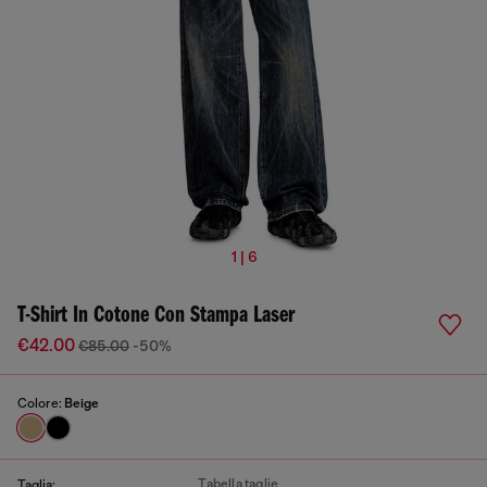
1 | 6
T-Shirt In Cotone Con Stampa Laser
€42.00
€85.00
-50%
Colore:
Beige
Tabella taglie
Taglia: