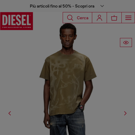
Più articoli fino al 50% - Scopri ora
Cerca