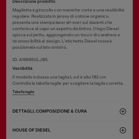
Descrizione prodotto
Maglietta a girocollo con maniche corte e una vestibilità
regolare. Realizzata in jersey di cotone organico,
presenta una stampa laser all-over sul davanti che
conferisce al capo un aspetto distintivo. Il logo Diesel
spicca sul petto, aggiungendo un tocco di carattere e
riconoscibilità al design. L’etichetta Diesel rossa è
posizionata sul lato sinistro.
ID: A199950LJBS
Vestibilità
Il modello indossa una taglia L ed è alto 182 cm
Controlla la tabella taglie per scegliere la taglia corretta.
Tabella taglie
DETTAGLI, COMPOSIZIONE & CURA
HOUSE OF DIESEL