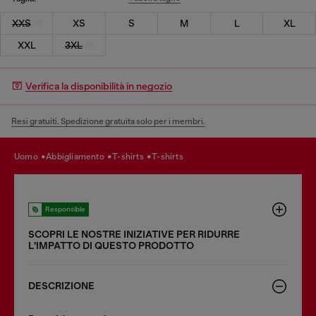
XXS
XS
S
M
L
XL
XXL
3XL
Verifica la disponibilità in negozio
Resi gratuiti. Spedizione gratuita solo per i membri.
uomo
abbigliamento
t-shirts
t-shirts
Responsible
SCOPRI LE NOSTRE INIZIATIVE PER RIDURRE
LʹIMPATTO DI QUESTO PRODOTTO
DESCRIZIONE