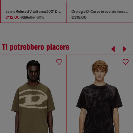
Jeans Relaxed Vita Bassa 2001 D-Macro
Orologio D-Curve in acciaio inossidabile nero
€112.00
€319.00
€225.00
-50%
Ti potrebbero piacere