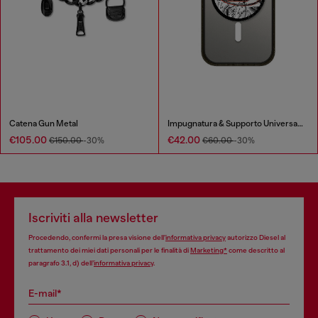
Catena Gun Metal
Impugnatura & Supporto Universale
€105.00
€42.00
€150.00
-30%
€60.00
-30%
Iscriviti alla newsletter
Procedendo, confermi la presa visione dell’
informativa privacy
autorizzo Diesel al
trattamento dei miei dati personali per le finalità di
Marketing*
come descritto al
paragrafo 3.1, d) dell’
informativa privacy
.
E-mail*