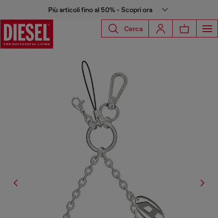
Più articoli fino al 50% - Scopri ora
Cerca