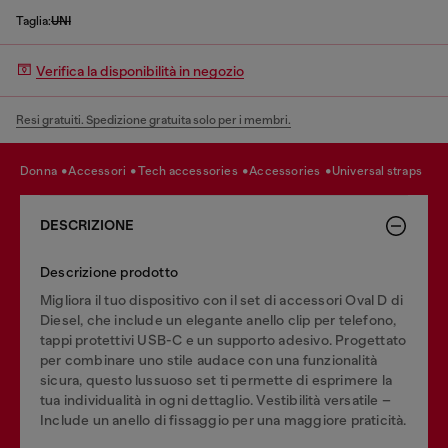
Taglia:
UNI
Verifica la disponibilità in negozio
Resi gratuiti. Spedizione gratuita solo per i membri.
donna
accessori
tech accessories
accessories
universal straps
DESCRIZIONE
Descrizione prodotto
Migliora il tuo dispositivo con il set di accessori Oval D di
Diesel, che include un elegante anello clip per telefono,
tappi protettivi USB-C e un supporto adesivo. Progettato
per combinare uno stile audace con una funzionalità
sicura, questo lussuoso set ti permette di esprimere la
tua individualità in ogni dettaglio. Vestibilità versatile –
Include un anello di fissaggio per una maggiore praticità.