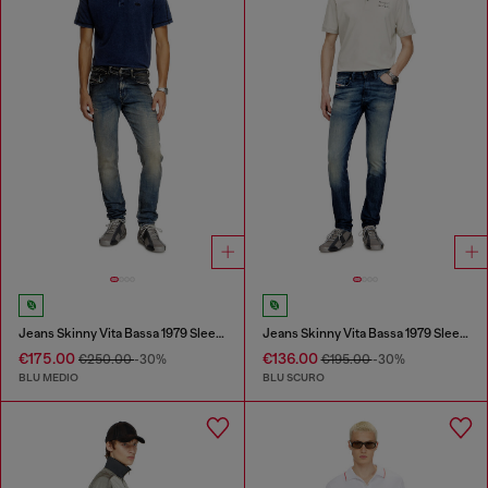
Jeans Skinny Vita Bassa 1979 Sleenker
Jeans Skinny Vita Bassa 1979 Sleenker
€175.00
€136.00
€250.00
-30%
€195.00
-30%
BLU MEDIO
BLU SCURO