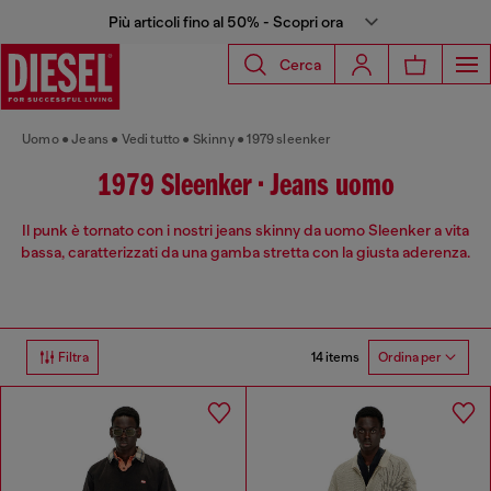
Più articoli fino al 50% - Scopri ora
Cerca
Uomo
Jeans
Vedi tutto
Skinny
1979 sleenker
1979 Sleenker • Jeans uomo
Il punk è tornato con i nostri jeans skinny da uomo Sleenker a vita
bassa, caratterizzati da una gamba stretta con la giusta aderenza.
14 items
Filtra
Ordina per