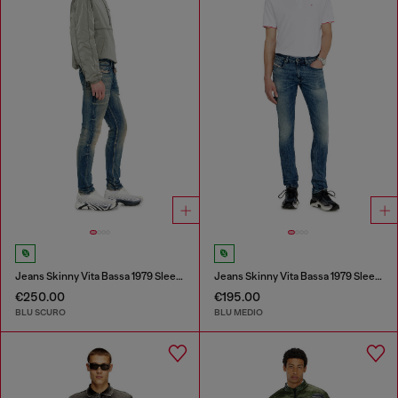
Jeans Skinny Vita Bassa 1979 Sleenker
Jeans Skinny Vita Bassa 1979 Sleenker
€250.00
€195.00
BLU SCURO
BLU MEDIO