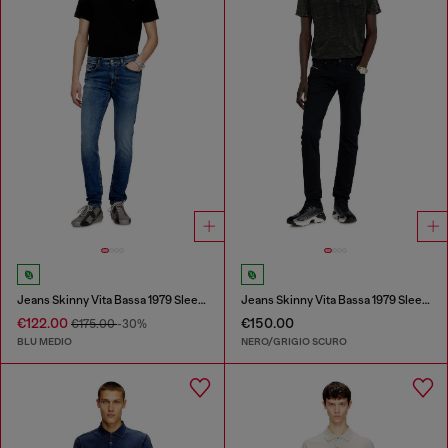
Jeans Skinny Vita Bassa 1979 Sleenker
Jeans Skinny Vita Bassa 1979 Sleenker
€122.00
€150.00
€175.00
-30%
BLU MEDIO
NERO/GRIGIO SCURO