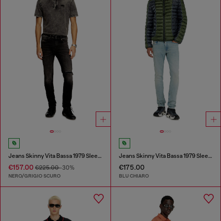
Jeans Skinny Vita Bassa 1979 Sleenker
Jeans Skinny Vita Bassa 1979 Sleenker
€157.00
€175.00
€225.00
-30%
NERO/GRIGIO SCURO
BLU CHIARO