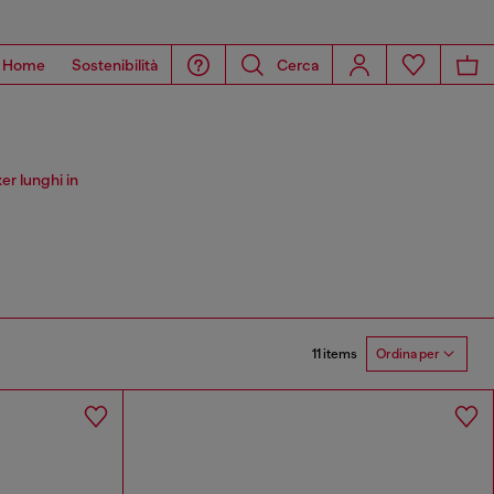
Home
Sostenibilità
Cerca
er lunghi in
11 items
Ordina per