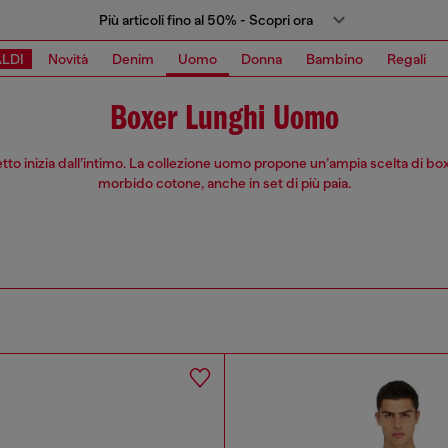
Più articoli fino al 50% - Scopri ora
LDI
Novità
Denim
Uomo
Donna
Bambino
Regali
Boxer Lunghi Uomo
fetto inizia dall’intimo. La collezione uomo propone un’ampia scelta di box
morbido cotone, anche in set di più paia.