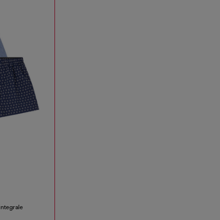
integrale