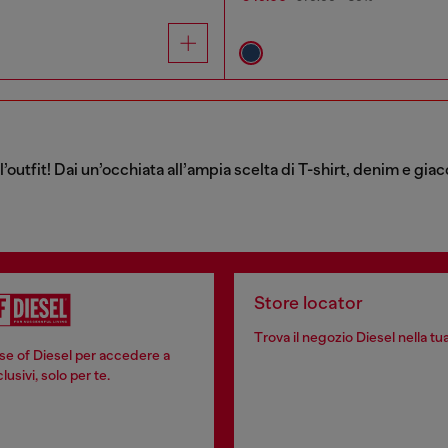
ll’outfit! Dai un’occhiata all’ampia scelta di T-shirt, denim e g
Store locator
Trova il negozio Diesel nella tua
se of Diesel per accedere a
usivi, solo per te.