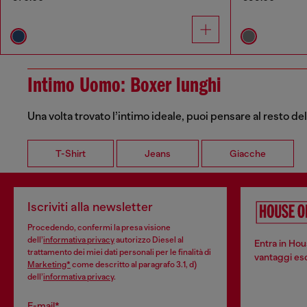
Intimo Uomo: Boxer lunghi
Una volta trovato l’intimo ideale, puoi pensare al resto de
T-Shirt
Jeans
Giacche
Iscriviti alla newsletter
Procedendo, confermi la presa visione
dell’
informativa privacy
autorizzo Diesel al
Entra in Hou
trattamento dei miei dati personali per le finalità di
vantaggi escl
Marketing*
come descritto al paragrafo 3.1, d)
dell’
informativa privacy
.
E-mail*