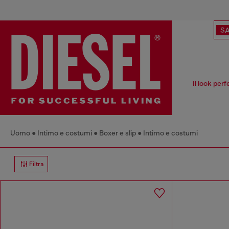
SA
Il look per
Uomo
Intimo e costumi
Boxer e slip
Intimo e costumi
Filtra