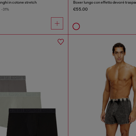
unghi in cotone stretch
Boxer lungo con effetto devoré traspa
€55.00
-31%