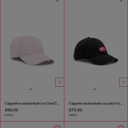
Cappellino da baseball con Oval D ricamato
Cappello da baseball con patch logo
€90.00
€70.00
ROSA
NERO