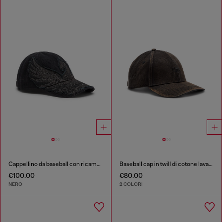
Cappellino da baseball con ricamo Phoenix
Baseball cap in twill di cotone lavato
€100.00
€80.00
NERO
2 COLORI