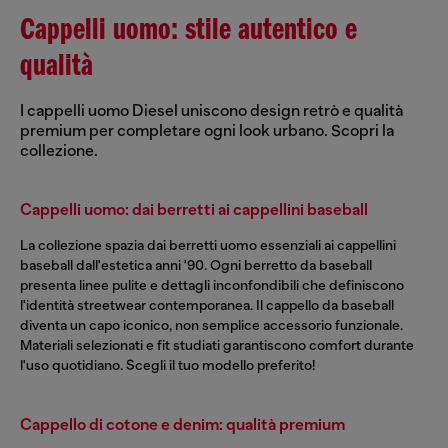
Cappelli uomo: stile autentico e
qualità
I cappelli uomo Diesel uniscono design retrò e qualità
premium per completare ogni look urbano. Scopri la
collezione.
Cappelli uomo: dai berretti ai cappellini baseball
La collezione spazia dai berretti uomo essenziali ai cappellini
baseball dall'estetica anni '90. Ogni berretto da baseball
presenta linee pulite e dettagli inconfondibili che definiscono
l'identità streetwear contemporanea. Il cappello da baseball
diventa un capo iconico, non semplice accessorio funzionale.
Materiali selezionati e fit studiati garantiscono comfort durante
l'uso quotidiano. Scegli il tuo modello preferito!
Cappello di cotone e denim: qualità premium