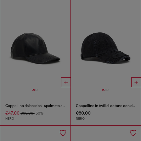
Cappellino da baseball spalmato con logo in rilievo
Cappellino in twill di cotone con dettagli distressed
€47.00
€80.00
€95.00
-50%
NERO
NERO