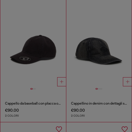
Cappello da baseball con placca oval D
Cappellino in denim con dettagli sfrangiati e logo ricamato
€90.00
€90.00
2 COLORI
2 COLORI