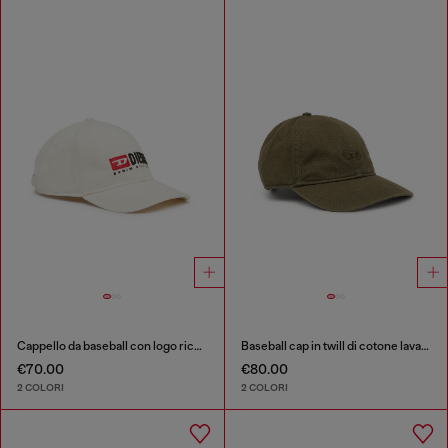
Cappello da baseball con logo ricamato
Baseball cap in twill di cotone lavato
€70.00
€80.00
2 COLORI
2 COLORI