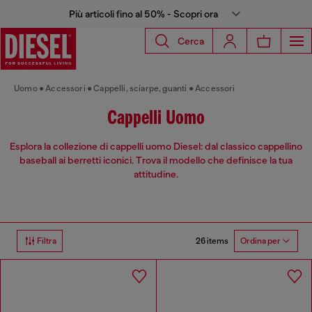
Più articoli fino al 50% - Scopri ora
Cerca
Uomo
Accessori
Cappelli, sciarpe, guanti
Accessori
Cappelli Uomo
Esplora la collezione di cappelli uomo Diesel: dal classico cappellino
baseball ai berretti iconici. Trova il modello che definisce la tua
attitudine.
26 items
Filtra
Ordina per