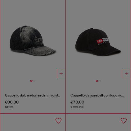
Cappello da baseball in denim distressed
Cappello da baseball con logo ricamato
€90.00
€70.00
NERO
2 COLORI