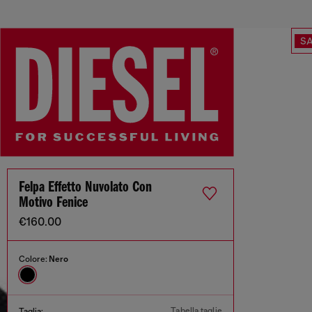
SA
Felpa Effetto Nuvolato Con
Motivo Fenice
€160.00
Colore:
Nero
Tabella taglie
Taglia: