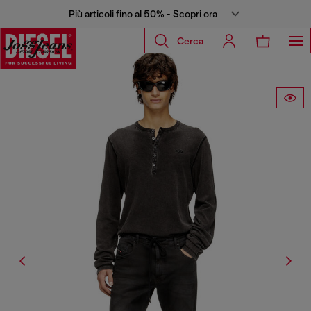
Più articoli fino al 50% - Scopri ora
Cerca