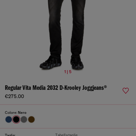
1 | 5
Regular Vita Media 2032 D-Krooley Joggjeans®
€275.00
Colore:
Nero
Tabella taglie
Taglia: