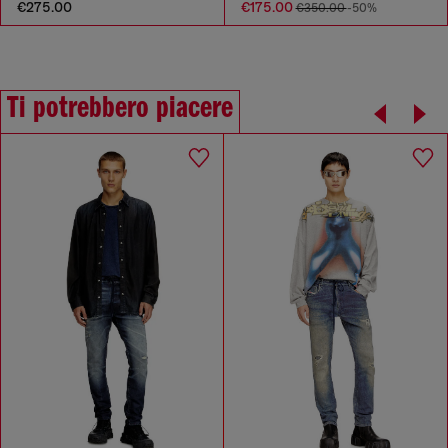
€275.00
€175.00
€350.00
-50%
Ti potrebbero piacere