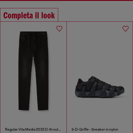
Completa il look
Regular Vita Media 2032 D-Krooley Joggjeans®
S-D-Griffe - Sneaker in nylon