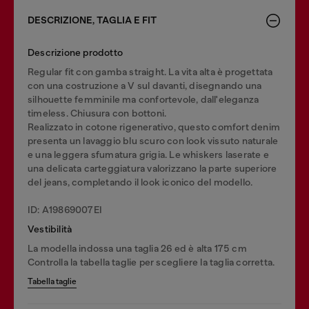
DESCRIZIONE, TAGLIA E FIT
Descrizione prodotto
Regular fit con gamba straight. La vita alta è progettata
con una costruzione a V sul davanti, disegnando una
silhouette femminile ma confortevole, dall'eleganza
timeless. Chiusura con bottoni.
Realizzato in cotone rigenerativo, questo comfort denim
presenta un lavaggio blu scuro con look vissuto naturale
e una leggera sfumatura grigia. Le whiskers laserate e
una delicata carteggiatura valorizzano la parte superiore
del jeans, completando il look iconico del modello.
ID: A19869007EI
Vestibilità
La modella indossa una taglia 26 ed è alta 175 cm
Controlla la tabella taglie per scegliere la taglia corretta.
Tabella taglie