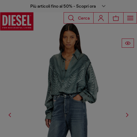
Più articoli fino al 50% - Scopri ora
Cerca