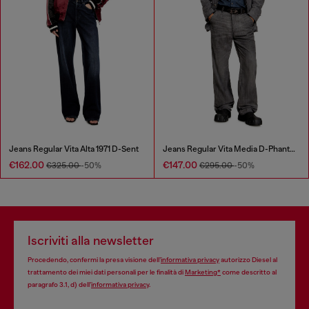
Jeans Regular Vita Alta 1971 D-Sent
Jeans Regular Vita Media D-Phant-chino
€162.00
€147.00
€325.00
-50%
€295.00
-50%
Iscriviti alla newsletter
Procedendo, confermi la presa visione dell’
informativa privacy
autorizzo Diesel al
trattamento dei miei dati personali per le finalità di
Marketing*
come descritto al
paragrafo 3.1, d) dell’
informativa privacy
.