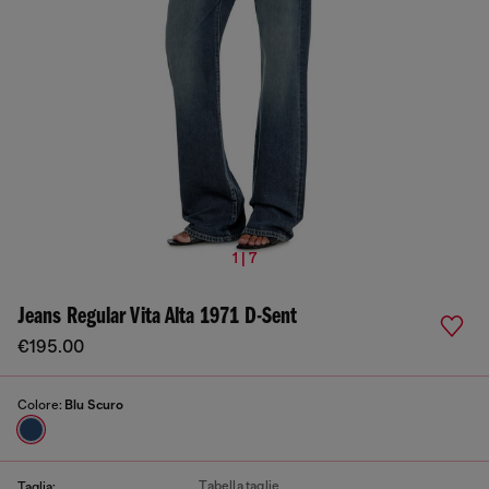
1 | 7
Jeans Regular Vita Alta 1971 D-Sent
€195.00
Colore:
Blu Scuro
Tabella taglie
Taglia: