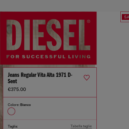
SA
Jeans Regular Vita Alta 1971 D-
Sent
€375.00
Colore:
Bianco
Tabella taglie
Taglia: