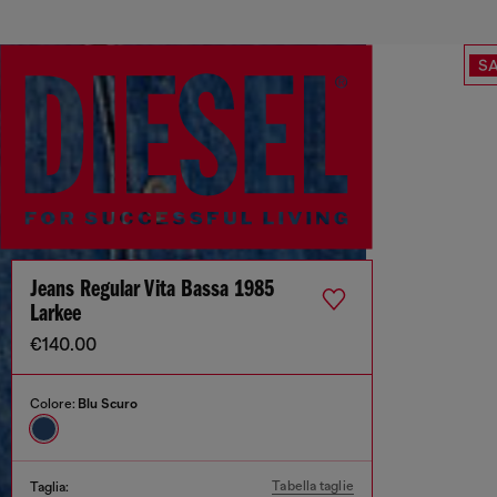
SA
Jeans Regular Vita Bassa 1985
Larkee
€140.00
Colore:
Blu Scuro
Tabella taglie
Taglia: