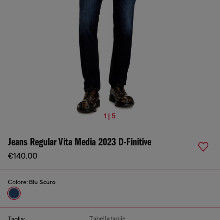
1 | 5
Jeans Regular Vita Media 2023 D-Finitive
€140.00
Colore:
Blu Scuro
Tabella taglie
Taglia: