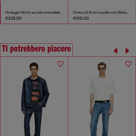
Orologio Vert in acciaio inossidabile
Cintura 3.9 cm in pelle con fibbia a D
€339.00
€135.00
Ti potrebbero piacere