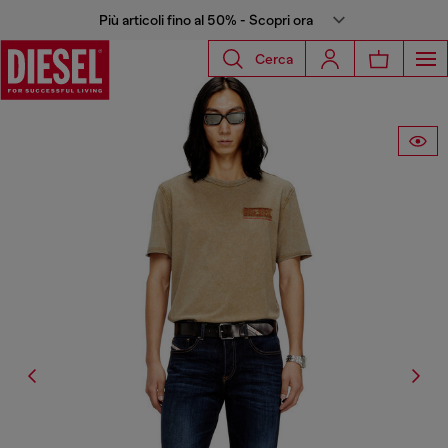
Più articoli fino al 50% - Scopri ora
Cerca