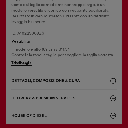
uomo dal taglio comodo ma non troppo largo, è un
modello versatile e iconico con vestibilità equilibrata.
Realizzato in denim stretch Ultrasoft con un raffinato
lavaggio blu scuro.
ID: A10229009ZS
Vestibilità
Il modello è alto 187 cm / 6' 1.5"
Controlla la tabella taglie per scegliere la taglia corretta.
Tabella taglie
DETTAGLI, COMPOSIZIONE & CURA
DELIVERY & PREMIUM SERVICES
HOUSE OF DIESEL