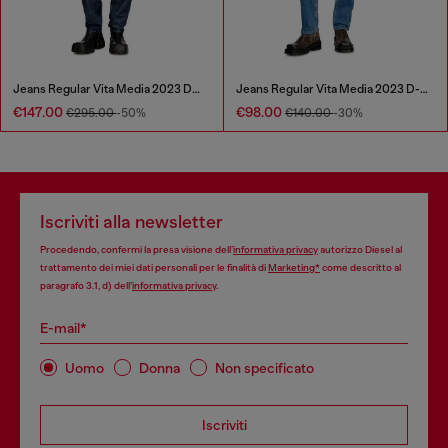
Jeans Regular Vita Media 2023 D-Finitive
Jeans Regular Vita Media 2023 D-Finitive
€147.00
€98.00
€295.00
-50%
€140.00
-30%
Iscriviti alla newsletter
Procedendo, confermi la presa visione dell’
informativa privacy
autorizzo Diesel al
trattamento dei miei dati personali per le finalità di
Marketing*
come descritto al
paragrafo 3.1, d) dell’
informativa privacy
.
E-mail*
Uomo
Donna
Non specificato
Iscriviti