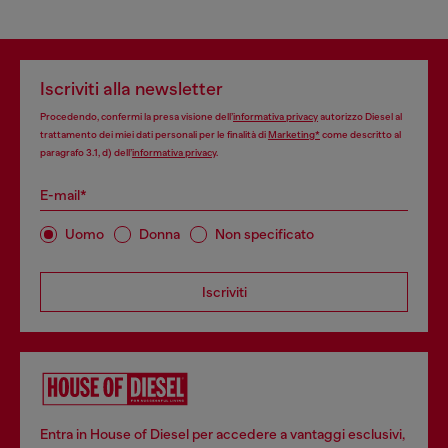
Iscriviti alla newsletter
Procedendo, confermi la presa visione dell’
informativa privacy
autorizzo Diesel al
trattamento dei miei dati personali per le finalità di
Marketing*
come descritto al
paragrafo 3.1, d) dell’
informativa privacy
.
E-mail*
Uomo
Donna
Non specificato
Iscriviti
Entra in House of Diesel per accedere a vantaggi esclusivi,