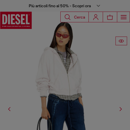
Più articoli fino al 50% - Scopri ora
Cerca