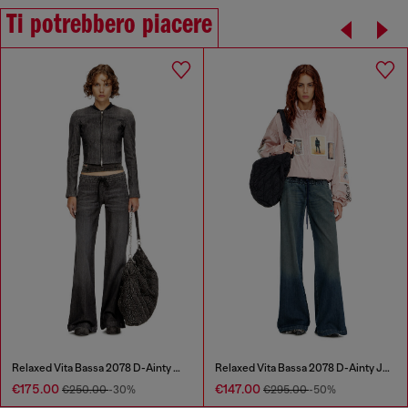
Ti potrebbero piacere
Relaxed Vita Bassa 2078 D-Ainty Joggjeans®
Relaxed Vita Bassa 2078 D-Ainty Joggjeans®
€175.00
€147.00
€250.00
-30%
€295.00
-50%