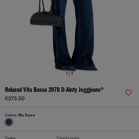
1 | 4
Relaxed Vita Bassa 2078 D-Ainty Joggjeans®
€275.00
Colore:
Blu Scuro
Tabella taglie
Taglia: