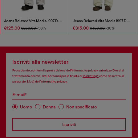
Jeans Relaxed Vita Media 1997 D-Enim-M
Jeans Relaxed Vita Media 1997 D-Enim-M
€125.00
€315.00
€250.00
-50%
€450.00
-30%
Iscriviti alla newsletter
Procedendo, confermi la presa visione dell’
informativa privacy
autorizzo Diesel al
trattamento dei miei dati personali per le finalità di
Marketing*
come descritto al
paragrafo 3.1, d) dell’
informativa privacy
.
E-mail*
Uomo
Donna
Non specificato
Iscriviti