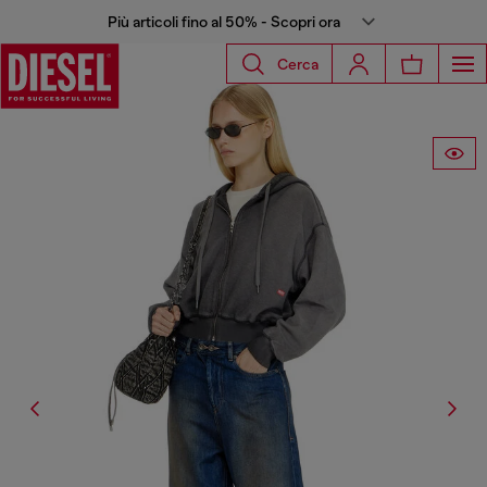
Più articoli fino al 50% - Scopri ora
Cerca