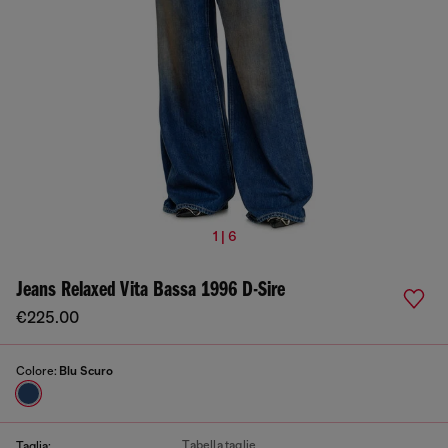
1 | 6
Jeans Relaxed Vita Bassa 1996 D-Sire
€225.00
Colore:
Blu Scuro
Tabella taglie
Taglia: