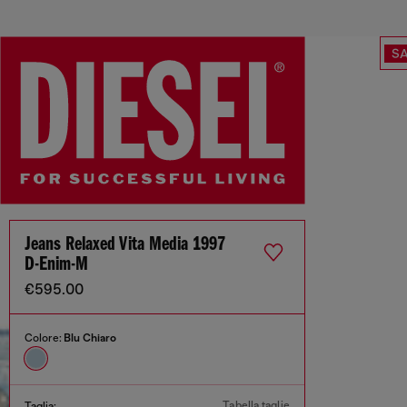
SA
Jeans Relaxed Vita Media 1997
D-Enim-M
€595.00
Colore:
Blu Chiaro
Tabella taglie
Taglia: