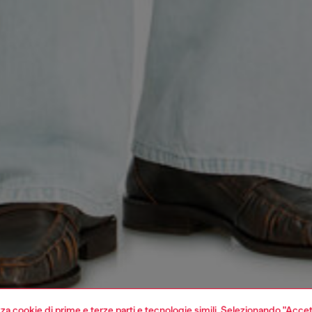
izza cookie di prime e terze parti e tecnologie simili. Selezionando "Accet