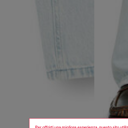
Per offrirti una migliore esperienza, questo sito util