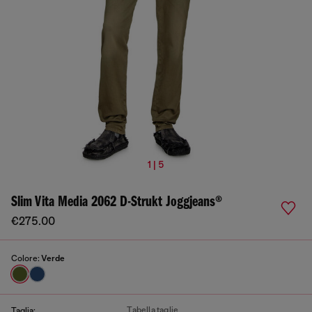
1 | 5
Slim Vita Media 2062 D-Strukt Joggjeans®
€275.00
Colore:
Verde
Tabella taglie
Taglia: