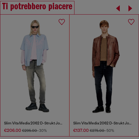
Ti potrebbero piacere
Slim Vita Media 2062 D-Strukt Joggjeans®
Slim Vita Media 2062 D-Strukt Joggjeans®
€206.00
€137.00
€295.00
-30%
€275.00
-50%