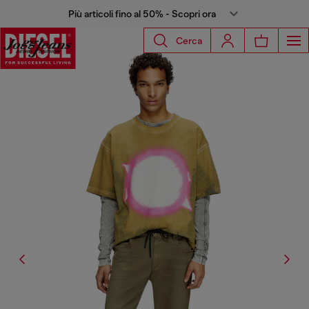
Più articoli fino al 50% - Scopri ora
Cerca