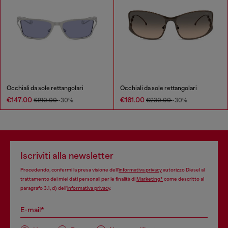
Occhiali da sole rettangolari
Occhiali da sole rettangolari
€147.00
€161.00
€210.00
-30%
€230.00
-30%
Iscriviti alla newsletter
Procedendo, confermi la presa visione dell’
informativa privacy
autorizzo Diesel al
trattamento dei miei dati personali per le finalità di
Marketing*
come descritto al
paragrafo 3.1, d) dell’
informativa privacy
.
E-mail*