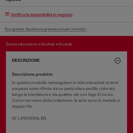
Verifica la disponibilità in negozio
Resi gratuiti. Spedizione gratuita solo per i membri.
donna
accessori
occhiali
occhiali
DESCRIZIONE
Descrizione prodotto
In questo modello rettangolare in stile industrial, le lenti
sospese sono rifinite da un particolare profilo colorato
lungo la bisellatura e da quattro viti con logo D inciso.
Come nel resto della collezione, le aste sono in metallo a
doppio filo.
ID: LX100200LEN