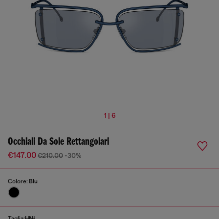
1 | 6
Occhiali Da Sole Rettangolari
€147.00
€210.00
-30%
Colore:
Blu
Taglia:
UNI