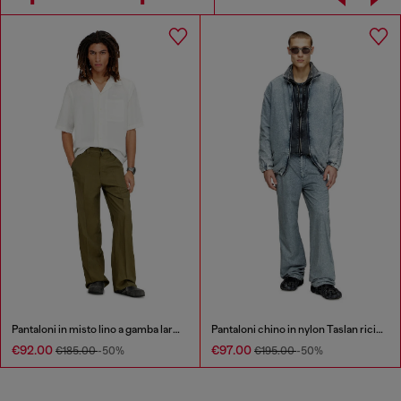
Pantaloni in misto lino a gamba larga
Pantaloni chino in nylon Taslan riciclato
€92.00
€97.00
€185.00
-50%
€195.00
-50%