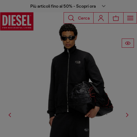
Più articoli fino al 50% - Scopri ora
Cerca