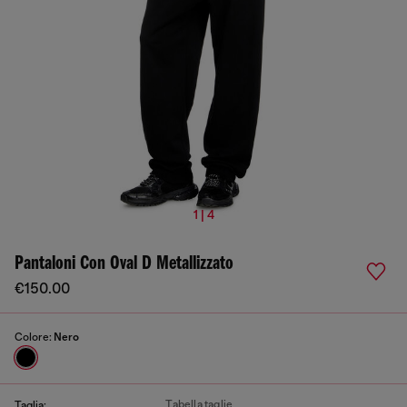
1 | 4
Pantaloni Con Oval D Metallizzato
€150.00
Colore:
Nero
Tabella taglie
Taglia: