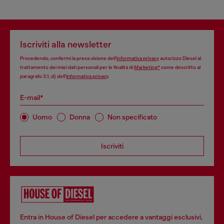
Iscriviti alla newsletter
Procedendo, confermi la presa visione dell’
informativa privacy
autorizzo Diesel al
trattamento dei miei dati personali per le finalità di
Marketing*
come descritto al
paragrafo 3.1, d) dell’
informativa privacy
.
E-mail*
Uomo
Donna
Non specificato
Iscriviti
Entra in House of Diesel per accedere a vantaggi esclusivi,