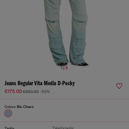
1 | 5
Jeans Regular Vita Media D-Pocky
€175.00
€350.00
-50%
Colore:
Blu Chiaro
Tabella taglie
Taglia: