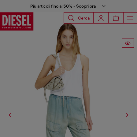
Più articoli fino al 50% - Scopri ora
Cerca