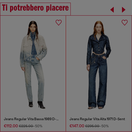
Ti potrebbero piacere
Jeans Regular Vita Bassa 1989 D-Mine
Jeans Regular Vita Alta 1971 D-Sent
€112.00
€147.00
€225.00
-50%
€295.00
-50%