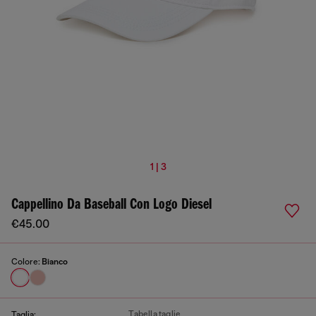
1 | 3
Cappellino Da Baseball Con Logo Diesel
€45.00
Colore:
Bianco
Tabella taglie
Taglia: