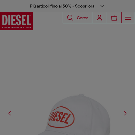
Più articoli fino al 50% - Scopri ora
Cerca