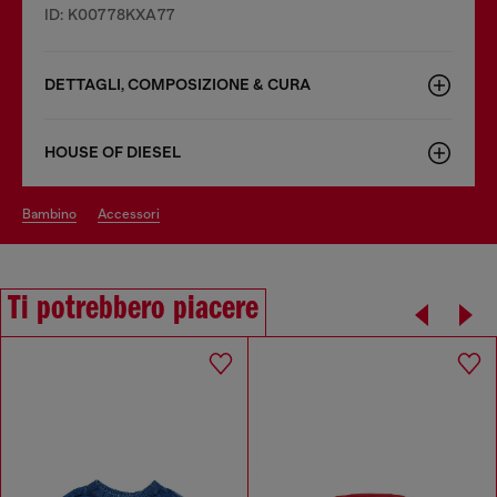
ID: K00778KXA77
DETTAGLI, COMPOSIZIONE & CURA
HOUSE OF DIESEL
bambino
accessori
Ti potrebbero piacere