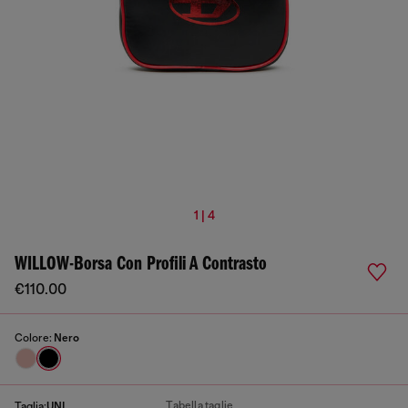
1 | 4
WILLOW-Borsa Con Profili A Contrasto
€110.00
Colore:
Nero
Tabella taglie
Taglia:
UNI