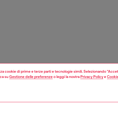
izza cookie di prime e terze parti e tecnologie simili. Selezionando "Accet
cca su
Gestione delle preferenze
o leggi la nostra
Privacy Policy
e
Cookie
1 | 3