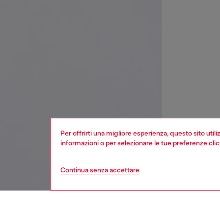
Per offrirti una migliore esperienza, questo sito util
informazioni o per selezionare le tue preferenze cli
Continua senza accettare