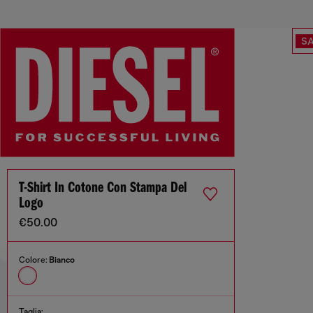
SA
T-Shirt In Cotone Con Stampa Del
Logo
€50.00
Colore:
Bianco
Taglia: