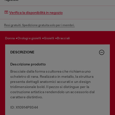
Verifica la disponibilità in negozio
Resi gratuiti. Spedizione gratuita solo per i membri.
donna
orologi e gioielli
gioielli
bracciali
DESCRIZIONE
Descrizione prodotto
Bracciale dalla forma scultorea che richiama uno
scheletro di rana. Realizzato in metallo, la struttura
presenta dettagli anatomici accurati e un design
tridimensionale bold. Il pezzo si distingue per la
costruzione artistica rendendolo un accessorio dal
carattere distintivo.
ID: X10914P9344