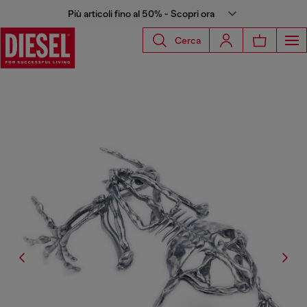
Più articoli fino al 50% - Scopri ora
Cerca