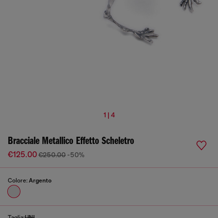
1 | 4
Bracciale Metallico Effetto Scheletro
€125.00
€250.00
-50%
Colore:
Argento
Taglia:
UNI