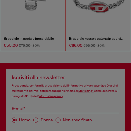
Bracciale in acciaio inossidabile
Bracciale rosso a catena in acciaio inossidabile
€55.00
€66.00
€79.00
-30%
€95.00
-30%
Iscriviti alla newsletter
Procedendo, confermi la presa visione dell’
informativa privacy
autorizzo Diesel al
trattamento dei miei dati personali per le finalità di
Marketing*
come descritto al
paragrafo 3.1, d) dell’
informativa privacy
.
E-mail*
Uomo
Donna
Non specificato