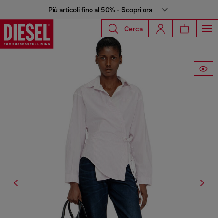
Più articoli fino al 50% - Scopri ora
Cerca