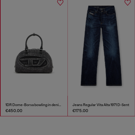
1DR Dome-Borsa bowling in denim washed
Jeans Regular Vita Alta 1971 D-Sent
€450.00
€175.00