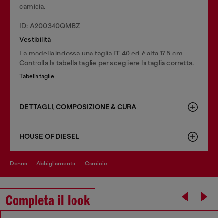
camicia.
ID: A200340QMBZ
Vestibilità
La modella indossa una taglia IT 40 ed è alta 175 cm
Controlla la tabella taglie per scegliere la taglia corretta.
Tabella taglie
DETTAGLI, COMPOSIZIONE & CURA
HOUSE OF DIESEL
donna
abbigliamento
camicie
Completa il look