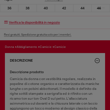
36
38
40
42
44
46
Verifica la disponibilità in negozio
Resi gratuiti. Spedizione gratuita solo per i membri.
donna
abbigliamento
camicie
camicie
DESCRIZIONE
Descrizione prodotto
Camicia da donna con vestibilità regolare, realizzata in
popeline di cotone organico e caratterizzata da maniche
lunghe con polsini abbottonati. Il modello è definito da
righe sottili stampate a serigrafia ed è rifinito con un
ricamo ton sur ton Oval D sul petto. L’allacciatura
asimmetrica sul davanti e la chiusura laterale con laccio
aggiungono un tocco moderno al design classico della