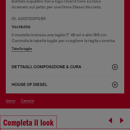
bottoni a quattro fori e logo Oval D tono su tono
ricamato sul petto per una firma Diesel discreta.
ID: A202120PGBS
Vestibilità
Il modello indossa una taglia IT 48 ed è alto 188 cm
Controlla la tabella taglie per scegliere la taglia corretta.
Tabella taglie
DETTAGLI, COMPOSIZIONE & CURA
HOUSE OF DIESEL
uomo
camicie
Completa il look