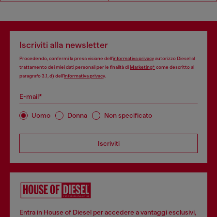
Iscriviti alla newsletter
Procedendo, confermi la presa visione dell’
informativa privacy
autorizzo Diesel al
trattamento dei miei dati personali per le finalità di
Marketing*
come descritto al
paragrafo 3.1, d) dell’
informativa privacy
.
E-mail*
Uomo
Donna
Non specificato
Iscriviti
Entra in House of Diesel per accedere a vantaggi esclusivi,