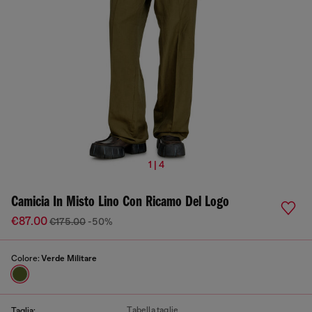
1 | 4
Camicia In Misto Lino Con Ricamo Del Logo
€87.00
€175.00
-50%
Colore:
Verde Militare
Tabella taglie
Taglia: