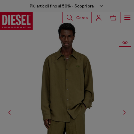
Più articoli fino al 50% - Scopri ora
Cerca